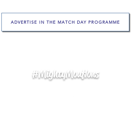
ADVERTISE IN THE MATCH DAY PROGRAMME
#MightyMouflons
More