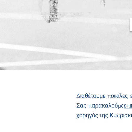
Διαθέτουμε ποικίλες 
Σας παρακαλούμε
επ
χορηγός της Κυπριακ