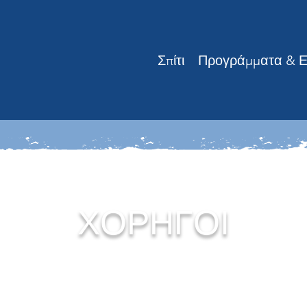
Σπίτι
Προγράμματα & Ει
ΧΟΡΗΓΟΙ