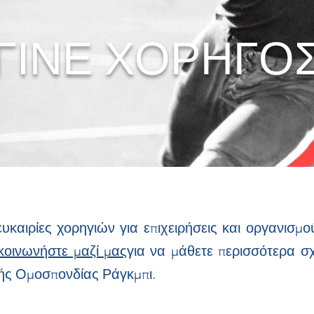
ΓΙΝΕ ΧΟΡΗΓΟ
ευκαιρίες χορηγιών για επιχειρήσεις και οργανισμ
ικοινωνήστε μαζί μας
για να μάθετε περισσότερα σχ
ής Ομοσπονδίας Ράγκμπι.